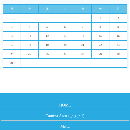
月
火
水
木
金
土
日
1
2
3
4
5
6
7
8
9
10
11
12
13
14
15
16
17
18
19
20
21
22
23
24
25
26
27
28
29
30
31
HOME
Cantina Arco について
Menu