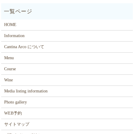
HOME
Information
Cantina Arco について
Menu
Course
Wine
Media listing information
Photo gallery
WEB予約
サイトマップ