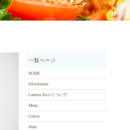
HOME
Information
Cantina Arco について
Menu
Course
Wine