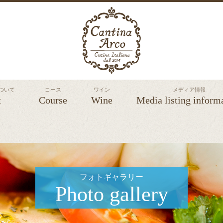
 について
コース
ワイン
メディア情報
t
Course
Wine
Media listing inform
フォトギャラリー
Photo gallery