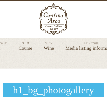
 について
コース
ワイン
メディア情報
t
Course
Wine
Media listing inform
h1_bg_photogallery