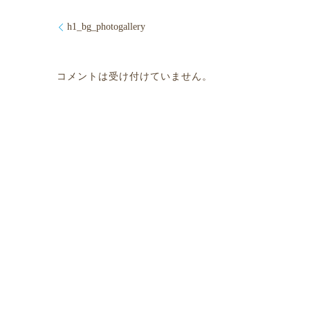
h1_bg_photogallery
コメントは受け付けていません。