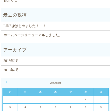
お知らせ
LINE@はじめました！！！
ホームページリニューアルしました。
2018年1月
2016年7月
« 1月
2026年8月
月
火
水
木
金
土
日
1
2
3
4
5
6
7
8
9