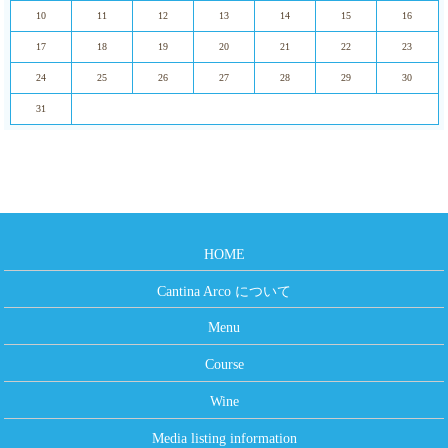
10
11
12
13
14
15
16
17
18
19
20
21
22
23
24
25
26
27
28
29
30
31
HOME
Cantina Arco について
Menu
Course
Wine
Media listing information