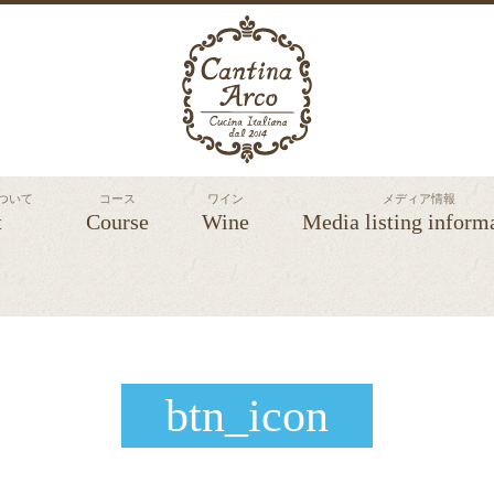
 について
コース
ワイン
メディア情報
t
Course
Wine
Media listing inform
btn_icon