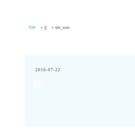
TOP
[]
btn_icon
2016-07-22