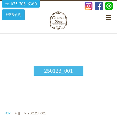
WEB予約
メ
250123_001
TOP
[]
250123_001